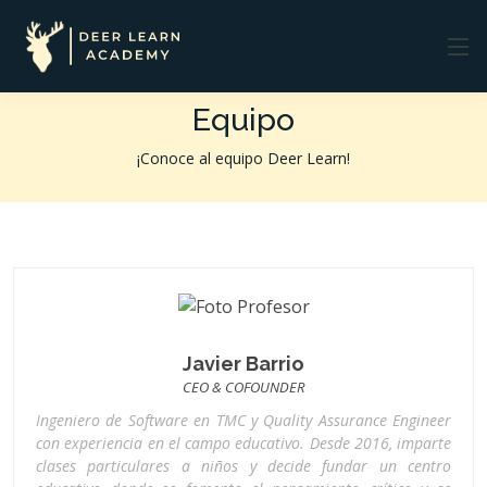
Equipo
¡Conoce al equipo Deer Learn!
Javier Barrio
CEO & COFOUNDER
Ingeniero de Software en TMC y Quality Assurance Engineer
con experiencia en el campo educativo. Desde 2016, imparte
clases particulares a niños y decide fundar un centro